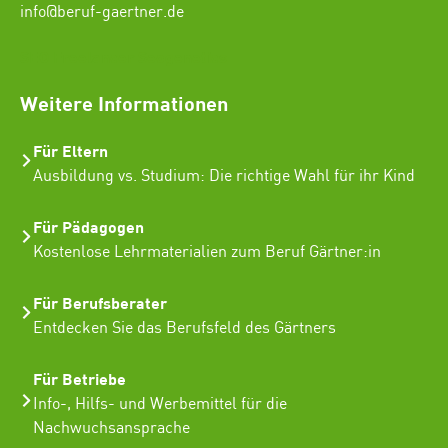
info@beruf-gaertner.de
SEO Freelancer Seogenetics
Weitere Informationen
Für Eltern
Ausbildung vs. Studium: Die richtige Wahl für ihr Kind
Für Pädagogen
Kostenlose Lehrmaterialien zum Beruf Gärtner:in
Für Berufsberater
Entdecken Sie das Berufsfeld des Gärtners
Für Betriebe
Info-, Hilfs- und Werbemittel für die
Nachwuchsansprache