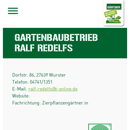
GARTENBAUBETRIEB
RALF REDELFS
Dorfstr. 86
,
27639
Wurster
Telefon:
04741/1351
E-Mail:
ralf-redelfs@t-online.de
Website:
Fachrichtung: Zierpflanzengärtner:in