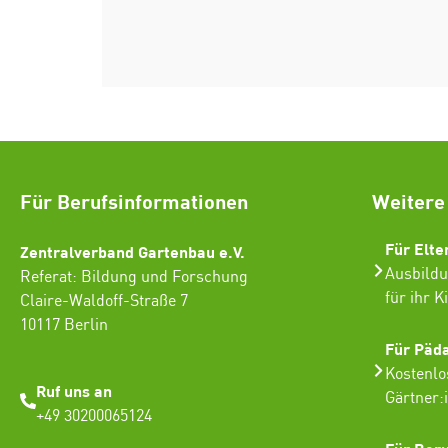
Für Berufsinformationen
Weitere
Für Elte
Zentralverband Gartenbau e.V.
Ausbildu
Referat: Bildung und Forschung
für ihr K
Claire-Waldoff-Straße 7
10117 Berlin
Für Päd
Kostenlo
Ruf uns an
Gärtner:
+49 30200065124