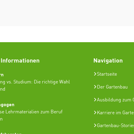
 Informationen
Navigation
rn
Startseite
ng vs. Studium: Die richtige Wahl
Der Gartenbau
ind
Ausbildung zum G
agogen
se Lehrmaterialien zum Beruf
Karriere im Gart
in
Gartenbau-Storie