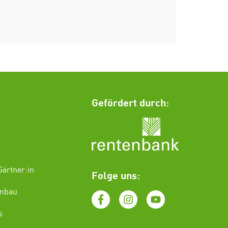
Gefördert durch:
ärtner:in
Folge uns:
enbau
s