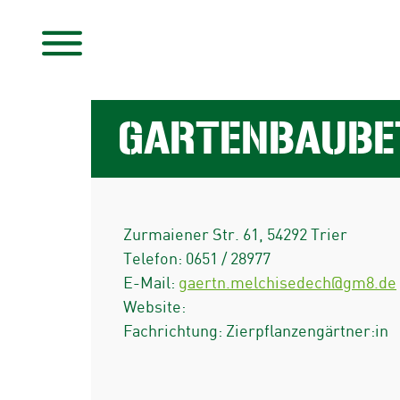
GARTENBAUBE
Zurmaiener Str. 61
,
54292
Trier
Telefon:
0651 / 28977
E-Mail:
gaertn.melchisedech@gm8.de
Website:
Fachrichtung: Zierpflanzengärtner:in