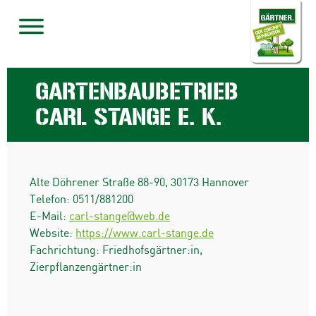
GARTENBAUBETRIEB
CARL STANGE E. K.
Alte Döhrener Straße 88-90
,
30173
Hannover
Telefon:
0511/881200
E-Mail:
carl-stange@web.de
Website:
https://www.carl-stange.de
Fachrichtung: Friedhofsgärtner:in,
Zierpflanzengärtner:in