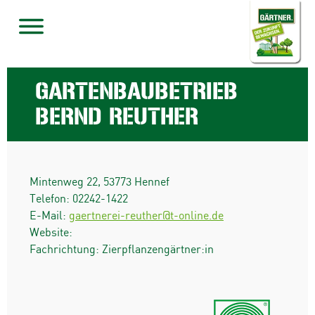
GARTENBAUBETRIEB
BERND REUTHER
Mintenweg 22
,
53773
Hennef
Telefon:
02242-1422
E-Mail:
gaertnerei-reuther@t-online.de
Website:
Fachrichtung: Zierpflanzengärtner:in