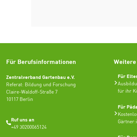
Für Berufsinformationen
Weitere
Für Elte
Zentralverband Gartenbau e.V.
Ausbildu
Referat: Bildung und Forschung
für ihr K
Claire-Waldoff-Straße 7
10117 Berlin
Für Päd
Kostenlo
Ruf uns an
Gärtner:
+49 30200065124