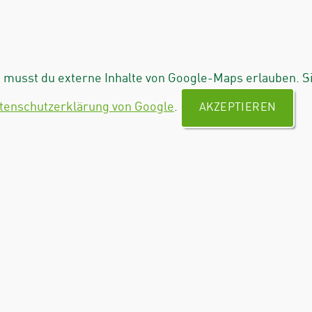
musst du externe Inhalte von Google-Maps erlauben. S
tenschutzerklärung von Google
.
AKZEPTIEREN