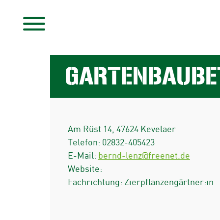
GARTENBAUBET
Am Rüst 14
,
47624
Kevelaer
Telefon:
02832-405423
E-Mail:
bernd-lenz@freenet.de
Website:
Fachrichtung: Zierpflanzengärtner:in