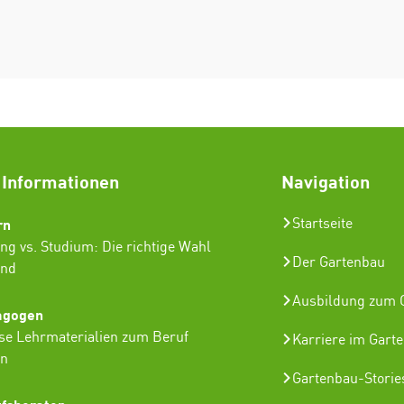
 Informationen
Navigation
rn
Startseite
ng vs. Studium: Die richtige Wahl
Der Gartenbau
ind
Ausbildung zum G
agogen
se Lehrmaterialien zum Beruf
Karriere im Gart
in
Gartenbau-Storie