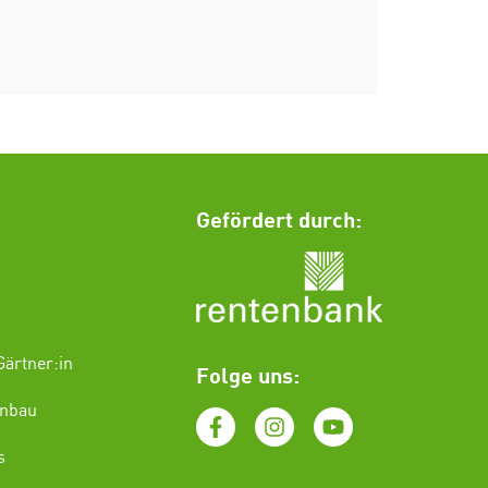
Gefördert durch:
ärtner:in
Folge uns:
enbau
s