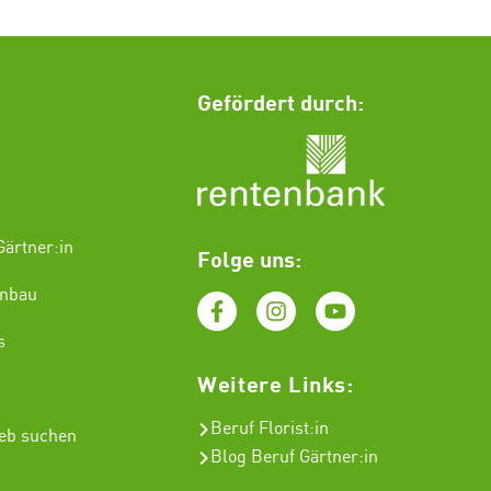
Gefördert durch:
ärtner:in
Folge uns:
enbau
s
Weitere Links:
Beruf Florist
:in
ieb suchen
Blog Beruf Gärtner:in