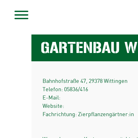
GARTENBAU W
Bahnhofstraße 47
,
29378
Wittingen
Telefon:
05836/416
E-Mail:
Website:
Fachrichtung: Zierpflanzengärtner:in