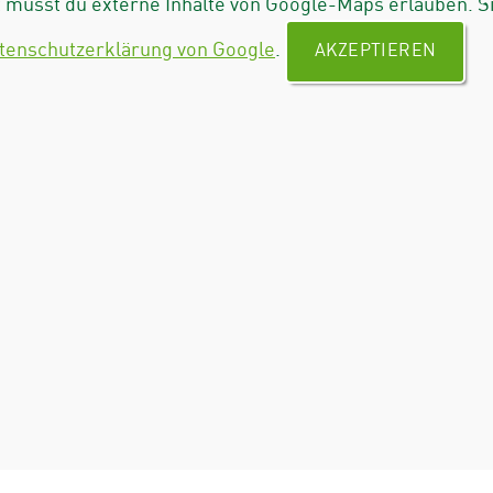
musst du externe Inhalte von Google-Maps erlauben. S
tenschutzerklärung von Google
.
AKZEPTIEREN