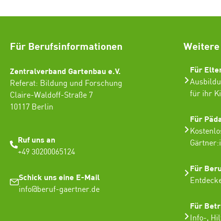
Für Berufsinformationen
Weitere
Für Elte
Zentralverband Gartenbau e.V.
Ausbildu
Referat: Bildung und Forschung
für ihr K
Claire-Waldoff-Straße 7
10117 Berlin
Für Päd
Kostenlo
Ruf uns an
Gärtner:
+49 30200065124
Für Ber
Schick uns eine E-Mail
Entdecke
info@beruf-gaertner.de
Für Betr
Info-, Hi