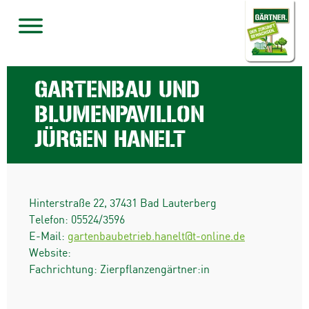
GARTENBAU UND
BLUMENPAVILLON
JÜRGEN HANELT
Hinterstraße 22
,
37431
Bad Lauterberg
Telefon:
05524/3596
E-Mail:
gartenbaubetrieb.hanelt@t-online.de
Website:
Fachrichtung: Zierpflanzengärtner:in