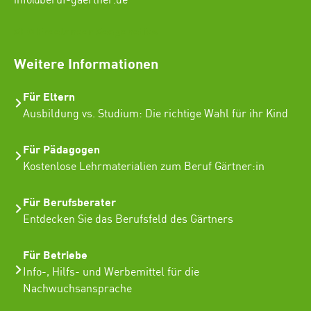
info@beruf-gaertner.de
SEO Freelancer Seogenetics
Weitere Informationen
Für Eltern
Ausbildung vs. Studium: Die richtige Wahl für ihr Kind
Für Pädagogen
Kostenlose Lehrmaterialien zum Beruf Gärtner:in
Für Berufsberater
Entdecken Sie das Berufsfeld des Gärtners
Für Betriebe
Info-, Hilfs- und Werbemittel für die
Nachwuchsansprache