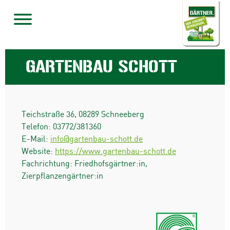
GARTENBAU SCHOTT
Teichstraße 36
,
08289
Schneeberg
Telefon:
03772/381360
E-Mail:
info@gartenbau-schott.de
Website:
https://www.gartenbau-schott.de
Fachrichtung: Friedhofsgärtner:in,
Zierpflanzengärtner:in