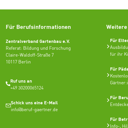
Für Berufsinformationen
Weitere
Für Elte
Zentralverband Gartenbau e.V.
Ausbildu
Referat: Bildung und Forschung
für ihr K
Claire-Waldoff-Straße 7
10117 Berlin
Für Päd
Kostenlo
Ruf uns an
Gärtner:
+49 30200065124
Für Ber
Schick uns eine E-Mail
Entdecke
info@beruf-gaertner.de
Für Betr
Info-, Hi