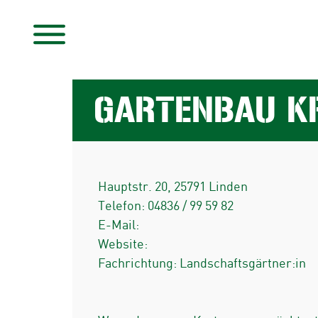
GARTENBAU KR
Hauptstr. 20
,
25791
Linden
Telefon:
04836 / 99 59 82
E-Mail:
Website:
Fachrichtung: Landschaftsgärtner:in