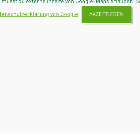
musst du externe Inhalte von Google-Maps erlauben. S
tenschutzerklärung von Google
.
AKZEPTIEREN