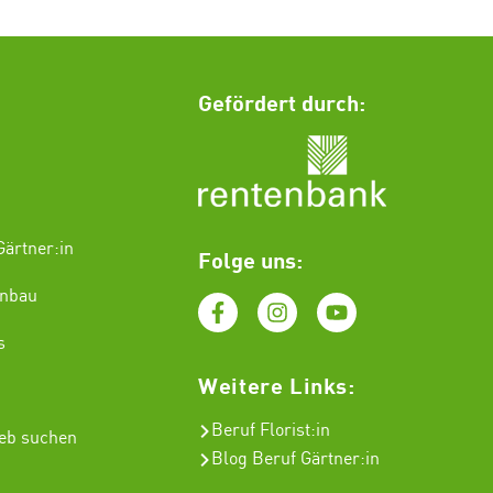
Gefördert durch:
ärtner:in
Folge uns:
enbau
s
Weitere Links:
Beruf Florist
:in
ieb suchen
Blog Beruf Gärtner:in