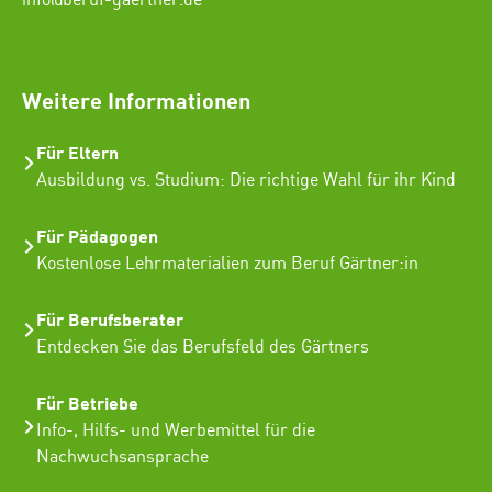
info@beruf-gaertner.de
SEO Freelancer Seogenetics
Weitere Informationen
Für Eltern
Ausbildung vs. Studium: Die richtige Wahl für ihr Kind
Für Pädagogen
Kostenlose Lehrmaterialien zum Beruf Gärtner:in
Für Berufsberater
Entdecken Sie das Berufsfeld des Gärtners
Für Betriebe
Info-, Hilfs- und Werbemittel für die
Nachwuchsansprache