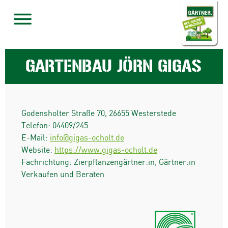
GARTENBAU JÖRN GIGAS
Godensholter Straße 70
,
26655
Westerstede
Telefon:
04409/245
E-Mail:
info@gigas-ocholt.de
Website:
https://www.gigas-ocholt.de
Fachrichtung: Zierpflanzengärtner:in, Gärtner:in
Verkaufen und Beraten