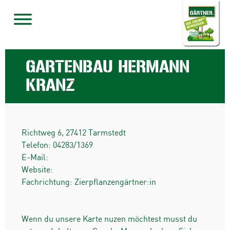
GARTENBAU HERMANN
KRANZ
Richtweg 6
,
27412
Tarmstedt
Telefon:
04283/1369
E-Mail:
Website:
Fachrichtung: Zierpflanzengärtner:in
Wenn du unsere Karte nuzen möchtest musst du