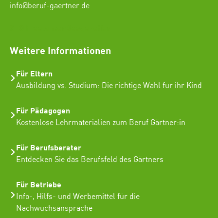
info@beruf-gaertner.de
SEO Freelancer Seogenetics
Weitere Informationen
Für Eltern
Ausbildung vs. Studium: Die richtige Wahl für ihr Kind
Für Pädagogen
Kostenlose Lehrmaterialien zum Beruf Gärtner:in
Für Berufsberater
Entdecken Sie das Berufsfeld des Gärtners
Für Betriebe
Info-, Hilfs- und Werbemittel für die
Nachwuchsansprache