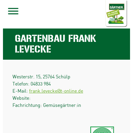
GARTENBAU FRANK
LEVECKE
Westerstr. 15
,
25764
Schülp
Telefon:
04833 984
E-Mail:
frank.levecke@t-online.de
Website:
Fachrichtung: Gemüsegärtner:in