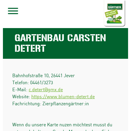
GARTENBAU CARSTEN
DETERT
Bahnhofstraße 10
,
26441
Jever
Telefon:
04461/3273
E-Mail:
c.detert@gmx.de
Website:
https://www.blumen-detert.de
Fachrichtung: Zierpflanzengärtner:in
Wenn du unsere Karte nuzen möchtest musst du