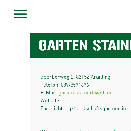
GARTEN STAI
Sperberweg 2
,
82152
Krailling
Telefon:
089/8571676
E-Mail:
garten.stainer@web.de
Website:
Fachrichtung: Landschaftsgärtner:in