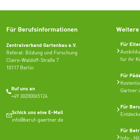
Für Berufsinformationen
Weitere
Für Elte
Zentralverband Gartenbau e.V.
Ausbildu
Referat: Bildung und Forschung
für ihr K
Claire-Waldoff-Straße 7
10117 Berlin
Für Päd
Kostenlo
Ruf uns an
Gärtner:
+49 30200065124
Für Ber
Schick uns eine E-Mail
Entdecke
info@beruf-gaertner.de
Für Betr
Info-, Hi