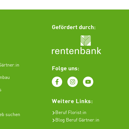
Gefördert durch:
ärtner:in
Folge uns:
enbau
s
Weitere Links:
Beruf Florist
:in
ieb suchen
Blog Beruf Gärtner:in