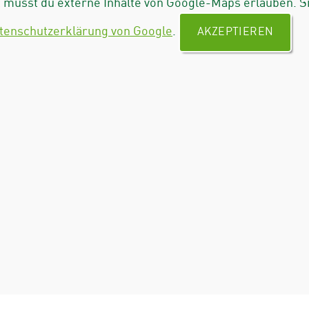
musst du externe Inhalte von Google-Maps erlauben. S
tenschutzerklärung von Google
.
AKZEPTIEREN