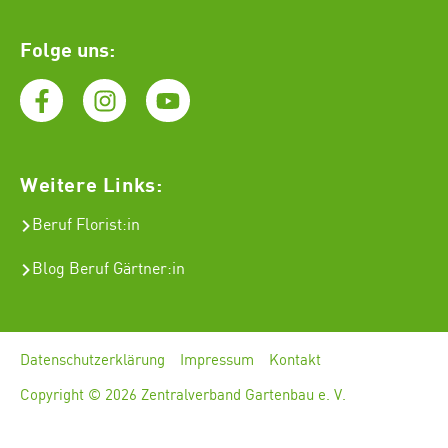
Folge uns:
Weitere Links:
Beruf Florist
:in
Blog Beruf Gärtner:in
Datenschutzerklärung
Impressum
Kontakt
Copyright © 2026 Zentralverband Gartenbau e. V.