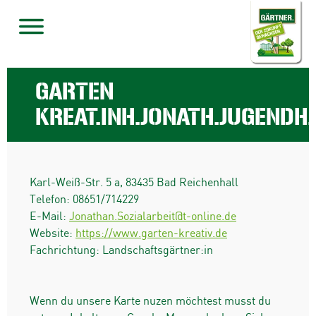
GARTEN
KREAT.INH.JONATH.JUGENDH
Karl-Weiß-Str. 5 a
,
83435
Bad Reichenhall
Telefon:
08651/714229
E-Mail:
Jonathan.Sozialarbeit@t-online.de
Website:
https://www.garten-kreativ.de
Fachrichtung: Landschaftsgärtner:in
Wenn du unsere Karte nuzen möchtest musst du