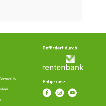
Gefördert durch:
ärtner:in
Folge uns:
enbau
s