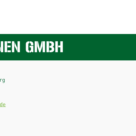
NEN GMBH
rg
.de