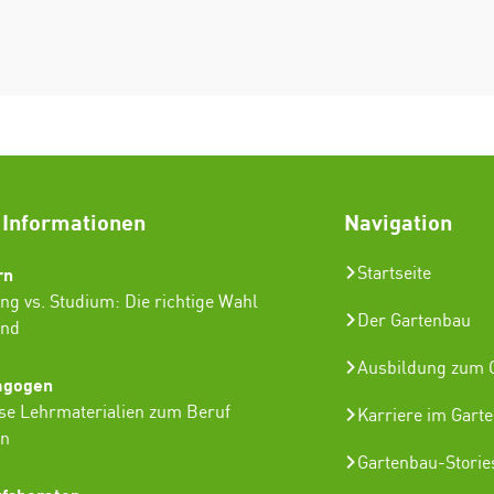
 Informationen
Navigation
rn
Startseite
ng vs. Studium: Die richtige Wahl
Der Gartenbau
ind
Ausbildung zum G
agogen
se Lehrmaterialien zum Beruf
Karriere im Gart
in
Gartenbau-Storie