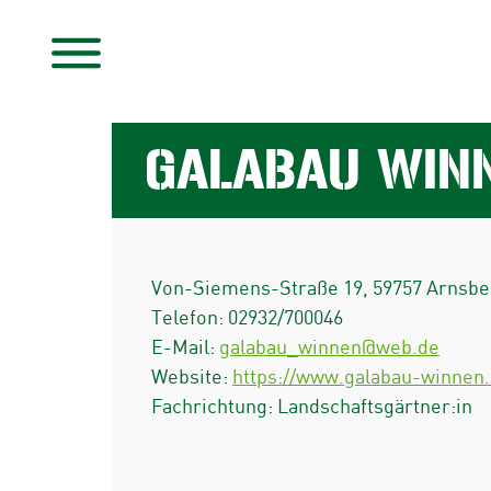
GALABAU WIN
Von-Siemens-Straße 19
,
59757
Arnsbe
Telefon:
02932/700046
E-Mail:
galabau_winnen@web.de
Website:
https://www.galabau-winnen
Fachrichtung: Landschaftsgärtner:in