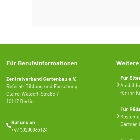
Für Berufsinformationen
Weitere
Für Elte
Zentralverband Gartenbau e.V.
Ausbildu
Referat: Bildung und Forschung
für ihr K
Claire-Waldoff-Straße 7
10117 Berlin
Für Päd
Kostenlo
Ruf uns an
Gärtner:
+49 30200065124