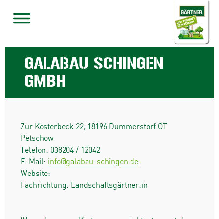
GALABAU SCHINGEN
GMBH
Zur Kösterbeck 22
,
18196
Dummerstorf OT
Petschow
Telefon:
038204 / 12042
E-Mail:
info@galabau-schingen.de
Website:
Fachrichtung: Landschaftsgärtner:in