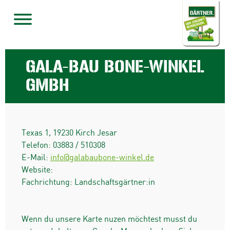
GALA-BAU BONE-WINKEL
GMBH
Texas 1
,
19230
Kirch Jesar
Telefon:
03883 / 510308
E-Mail:
info@galabaubone-winkel.de
Website:
Fachrichtung: Landschaftsgärtner:in
Wenn du unsere Karte nuzen möchtest musst du