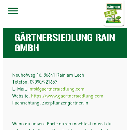
GÄRTNERSIEDLUNG RAIN
GMBH
Neuhofweg 16
,
86641
Rain am Lech
Telefon:
09090/921657
E-Mail:
info@gaertnersiedlung.com
Website:
https://www.gaertnersiedlung.com
Fachrichtung: Zierpflanzengärtner:in
Wenn du unsere Karte nuzen möchtest musst du