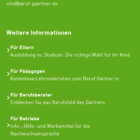
info@beruf-gaertner.de
SEO Freelancer Seogenetics
Weitere Informationen
Für Eltern
Ausbildung vs. Studium: Die richtige Wahl für ihr Kind
Für Pädagogen
Kostenlose Lehrmaterialien zum Beruf Gärtner:in
Für Berufsberater
Entdecken Sie das Berufsfeld des Gärtners
Für Betriebe
Info-, Hilfs- und Werbemittel für die
Nachwuchsansprache