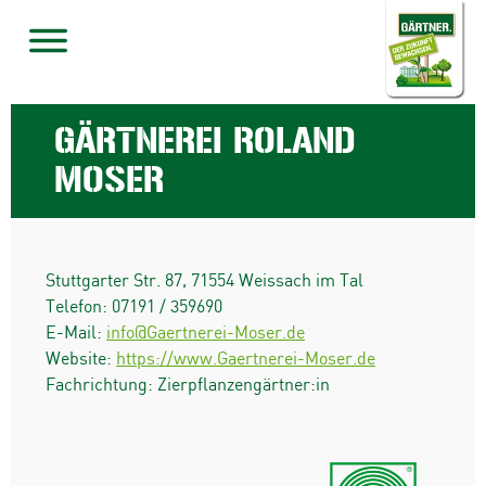
GÄRTNEREI ROLAND
MOSER
Stuttgarter Str. 87
,
71554
Weissach im Tal
Telefon:
07191 / 359690
E-Mail:
info@Gaertnerei-Moser.de
Website:
https://www.Gaertnerei-Moser.de
Fachrichtung: Zierpflanzengärtner:in