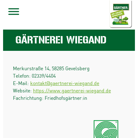
GÄRTNEREI WIEGAND
Merkurstraße 14
,
58285
Gevelsberg
Telefon:
02339/4404
E-Mail:
kontakt@gaertnerei-wiegand.de
Website:
https://www.gaertnerei-wiegand.de
Fachrichtung: Friedhofsgärtner:in