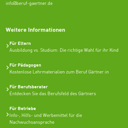
info@beruf-gaertner.de
SEO Freelancer Seogenetics
Weitere Informationen
Für Eltern
Ausbildung vs. Studium: Die richtige Wahl für ihr Kind
Für Pädagogen
Kostenlose Lehrmaterialien zum Beruf Gärtner:in
Für Berufsberater
Entdecken Sie das Berufsfeld des Gärtners
Für Betriebe
Info-, Hilfs- und Werbemittel für die
Nachwuchsansprache