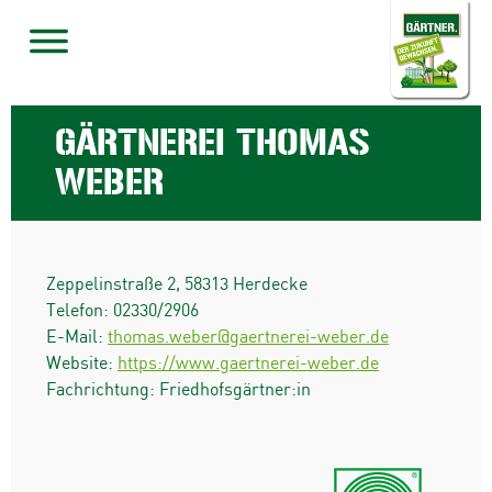
GÄRTNEREI THOMAS
WEBER
Zeppelinstraße 2
,
58313
Herdecke
Telefon:
02330/2906
E-Mail:
thomas.weber@gaertnerei-weber.de
Website:
https://www.gaertnerei-weber.de
Fachrichtung: Friedhofsgärtner:in