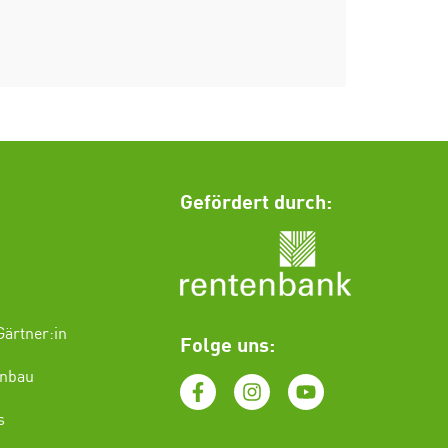
Gefördert durch:
ärtner:in
Folge uns:
enbau
s