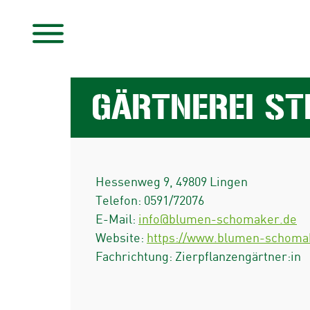
GÄRTNEREI S
Hessenweg 9
,
49809
Lingen
Telefon:
0591/72076
E-Mail:
info@blumen-schomaker.de
Website:
https://www.blumen-schoma
Fachrichtung: Zierpflanzengärtner:in