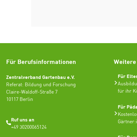
Für Berufsinformationen
Weitere
Für Elte
Zentralverband Gartenbau e.V.
Ausbildu
Referat: Bildung und Forschung
für ihr K
Claire-Waldoff-Straße 7
10117 Berlin
Für Päd
Kostenlo
Ruf uns an
Gärtner:
+49 30200065124