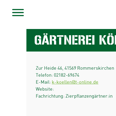
GÄRTNEREI KÖ
Zur Heide 46
,
41569
Rommerskirchen
Telefon:
02182-69674
E-Mail:
k-koellen@t-online.de
Website:
Fachrichtung: Zierpflanzengärtner:in