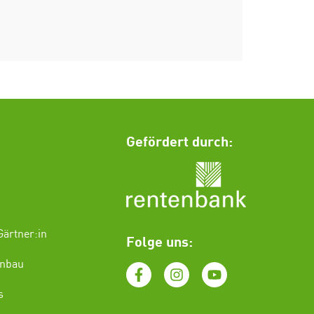
Gefördert durch:
ärtner:in
Folge uns:
enbau
s