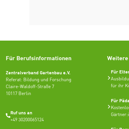
Für Berufsinformationen
Weitere
Für Elte
Zentralverband Gartenbau e.V.
Ausbildu
Referat: Bildung und Forschung
für ihr K
Claire-Waldoff-Straße 7
10117 Berlin
Für Päd
Kostenlo
Ruf uns an
Gärtner:
+49 30200065124