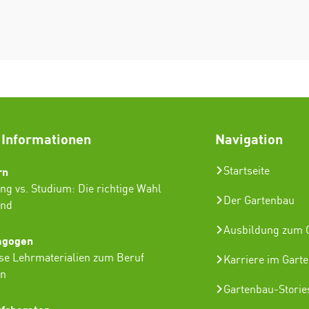
 Informationen
Navigation
rn
Startseite
ng vs. Studium: Die richtige Wahl
Der Gartenbau
ind
Ausbildung zum G
agogen
se Lehrmaterialien zum Beruf
Karriere im Gart
in
Gartenbau-Storie