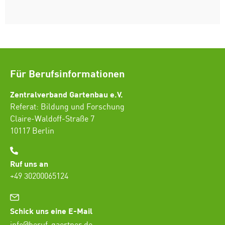
Für Berufsinformationen
Zentralverband Gartenbau e.V.
Referat: Bildung und Forschung
Claire-Waldoff-Straße 7
10117 Berlin
Ruf uns an
+49 30200065124
Schick uns eine E-Mail