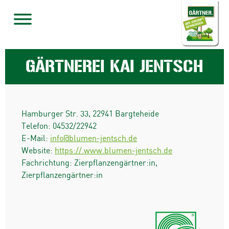
GÄRTNEREI KAI JENTSCH
Hamburger Str. 33
,
22941
Bargteheide
Telefon:
04532/22942
E-Mail:
info@blumen-jentsch.de
Website:
https://.www.blumen-jentsch.de
Fachrichtung: Zierpflanzengärtner:in,
Zierpflanzengärtner:in