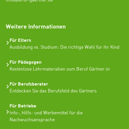
info@beruf-gaertner.de
SEO Freelancer Seogenetics
Weitere Informationen
Für Eltern
Ausbildung vs. Studium: Die richtige Wahl für ihr Kind
Für Pädagogen
Kostenlose Lehrmaterialien zum Beruf Gärtner:in
Für Berufsberater
Entdecken Sie das Berufsfeld des Gärtners
Für Betriebe
Info-, Hilfs- und Werbemittel für die
Nachwuchsansprache