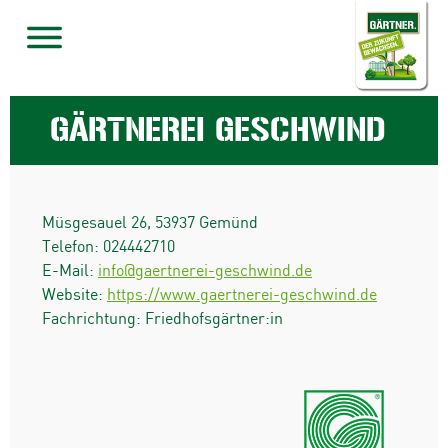
GÄRTNEREI GESCHWIND
Müsgesauel 26
,
53937
Gemünd
Telefon:
024442710
E-Mail:
info@gaertnerei-geschwind.de
Website:
https://www.gaertnerei-geschwind.de
Fachrichtung: Friedhofsgärtner:in