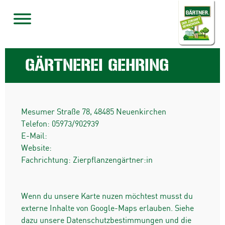
GÄRTNEREI GEHRING
Mesumer Straße 78
,
48485
Neuenkirchen
Telefon:
05973/902939
E-Mail:
Website:
Fachrichtung: Zierpflanzengärtner:in
Wenn du unsere Karte nuzen möchtest musst du
externe Inhalte von Google-Maps erlauben. Siehe
dazu unsere Datenschutzbestimmungen und die