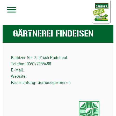
GÄRTNEREI FINDEISEN
Kaditzer Str. 3
,
01445
Radebeul
Telefon:
0351/7955488
E-Mail:
Website:
Fachrichtung: Gemüsegärtner:in