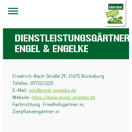
DIENSTLEISTUNGSGÄRTNERE
ENGEL & ENGELKE
Friedrich-Bach-Straße 29
,
31675
Bückeburg
Telefon:
05722/3325
E-Mail:
info@engel-engelke.de
Website:
https://www.engel-engelke.de
Fachrichtung: Friedhofsgärtner:in,
Zierpflanzengärtner:in