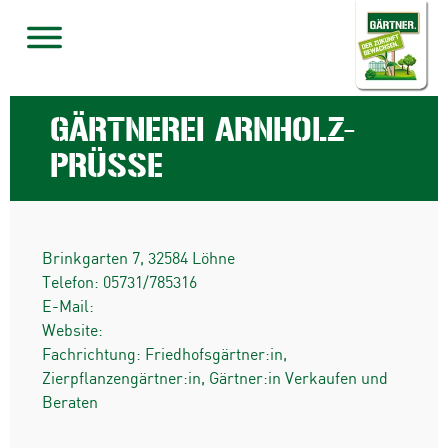
GÄRTNEREI ARNHOLZ-
PRÜSSE
Brinkgarten 7
,
32584
Löhne
Telefon:
05731/785316
E-Mail:
Website:
Fachrichtung: Friedhofsgärtner:in,
Zierpflanzengärtner:in, Gärtner:in Verkaufen und
Beraten