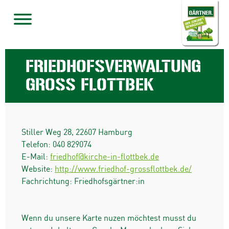
FRIEDHOFSVERWALTUNG
GROSS FLOTTBEK
Stiller Weg 28
,
22607
Hamburg
Telefon:
040 829074
E-Mail:
friedhof@kirche-in-flottbek.de
Website:
http://www.friedhof-grossflottbek.de/
Fachrichtung: Friedhofsgärtner:in
Wenn du unsere Karte nuzen möchtest musst du