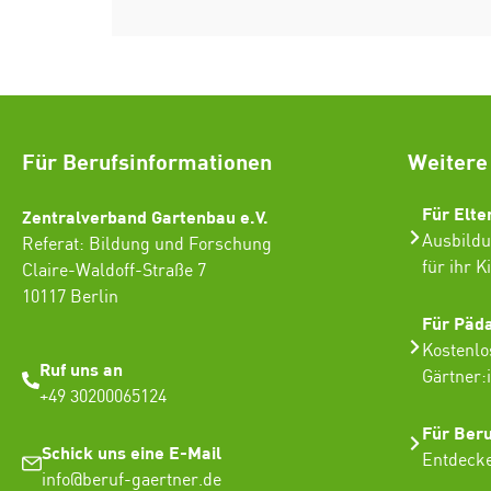
Für Berufsinformationen
Weitere
Für Elte
Zentralverband Gartenbau e.V.
Ausbildu
Referat: Bildung und Forschung
für ihr K
Claire-Waldoff-Straße 7
10117 Berlin
Für Päd
Kostenlo
Ruf uns an
Gärtner:
+49 30200065124
Für Ber
Schick uns eine E-Mail
Entdecke
info@beruf-gaertner.de