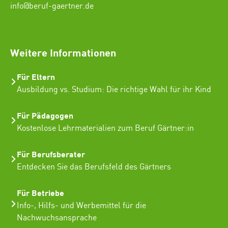
info@beruf-gaertner.de
SEO Freelancer Seogenetics
Weitere Informationen
Für Eltern
Ausbildung vs. Studium: Die richtige Wahl für ihr Kind
Für Pädagogen
Kostenlose Lehrmaterialien zum Beruf Gärtner:in
Für Berufsberater
Entdecken Sie das Berufsfeld des Gärtners
Für Betriebe
Info-, Hilfs- und Werbemittel für die
Nachwuchsansprache