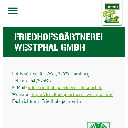
FRIEDHOFSGÄRTNEREI
WESTPHAL GMBH
Fuhlsbüttler Str. 767a
,
22337
Hamburg
Telefon:
040/595537
E-Mail:
info@friedhofsgaertnerei-ohlsdorf.de
Website:
https://friedhofsgaertnerei-westphal.de/
Fachrichtung: Friedhofsgärtner:in