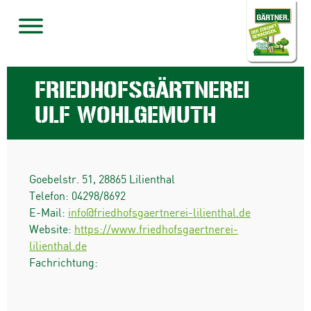
FRIEDHOFSGÄRTNEREI
ULF WOHLGEMUTH
Goebelstr. 51
,
28865
Lilienthal
Telefon:
04298/8692
E-Mail:
info@friedhofsgaertnerei-lilienthal.de
Website:
https://www.friedhofsgaertnerei-
lilienthal.de
Fachrichtung: