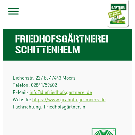
FRIEDHOFSGÄRTNEREI
SCHITTENHELM
Eichenstr. 227 b
,
47443
Moers
Telefon:
02841/59602
E-Mail:
info@diefriedhofsgärtnerei.de
Website:
https://www.grabpflege-moers.de
Fachrichtung: Friedhofsgärtner:in