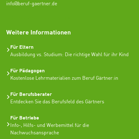
info@beruf-gaertner.de
SEO Freelancer Seogenetics
Weitere Informationen
Für Eltern
Ausbildung vs. Studium: Die richtige Wahl für ihr Kind
Für Pädagogen
Kostenlose Lehrmaterialien zum Beruf Gärtner:in
Für Berufsberater
Entdecken Sie das Berufsfeld des Gärtners
Für Betriebe
Info-, Hilfs- und Werbemittel für die
Nachwuchsansprache