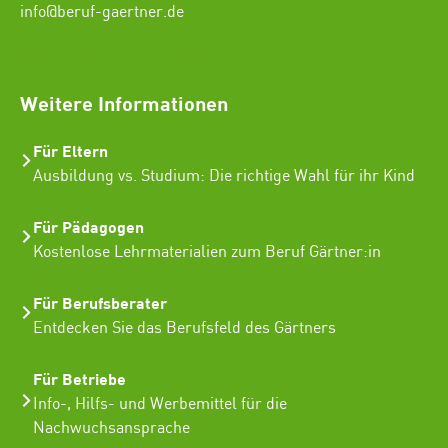
info@beruf-gaertner.de
SEO Freelancer Seogenetics
Weitere Informationen
Für Eltern
Ausbildung vs. Studium: Die richtige Wahl für ihr Kind
Für Pädagogen
Kostenlose Lehrmaterialien zum Beruf Gärtner:in
Für Berufsberater
Entdecken Sie das Berufsfeld des Gärtners
Für Betriebe
Info-, Hilfs- und Werbemittel für die
Nachwuchsansprache