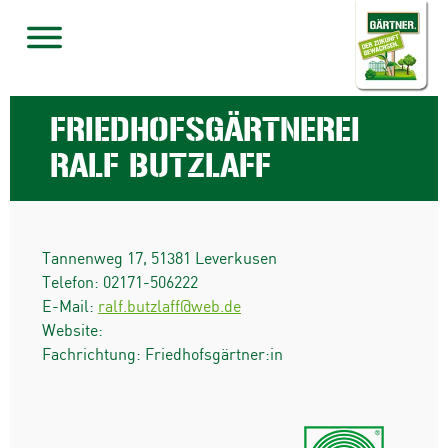
FRIEDHOFSGÄRTNEREI
RALF BUTZLAFF
Tannenweg 17
,
51381
Leverkusen
Telefon:
02171-506222
E-Mail:
ralf.butzlaff@web.de
Website:
Fachrichtung: Friedhofsgärtner:in