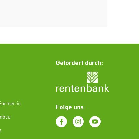
Gefördert durch:
ärtner:in
Folge uns:
enbau
s