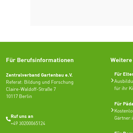
Für Berufsinformationen
Weitere
Für Elte
Zentralverband Gartenbau e.V.
Ausbildu
Referat: Bildung und Forschung
für ihr K
Claire-Waldoff-Straße 7
10117 Berlin
Für Päd
Kostenlo
Ruf uns an
Gärtner:
+49 30200065124