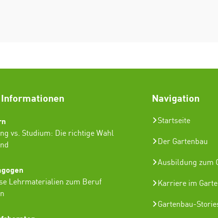
 Informationen
Navigation
rn
Startseite
ng vs. Studium: Die richtige Wahl
Der Gartenbau
ind
Ausbildung zum G
agogen
se Lehrmaterialien zum Beruf
Karriere im Gart
in
Gartenbau-Storie