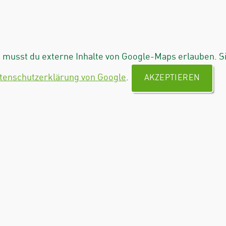
musst du externe Inhalte von Google-Maps erlauben. S
tenschutzerklärung von Google
.
AKZEPTIEREN