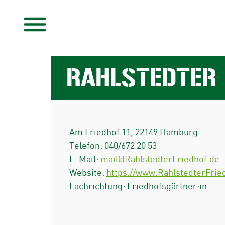
RAHLSTEDTER 
Am Friedhof 11
,
22149
Hamburg
Telefon:
040/672 20 53
E-Mail:
mail@RahlstedterFriedhof.de
Website:
https://www.RahlstedterFrie
Fachrichtung: Friedhofsgärtner:in