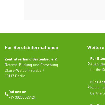
Für Berufsinformationen
Weitere
Für Elte
Zentralverband Gartenbau e.V.
Ausbildu
Referat: Bildung und Forschung
für ihr K
Claire-Waldoff-Straße 7
10117 Berlin
Für Päd
Kostenlo
Ruf uns an
Gärtner:
+49 30200065124