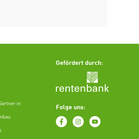
Gefördert durch:
ärtner:in
Folge uns:
enbau
s