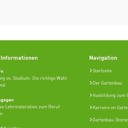
 Informationen
Navigation
rn
Startseite
ng vs. Studium: Die richtige Wahl
Der Gartenbau
ind
Ausbildung zum G
agogen
se Lehrmaterialien zum Beruf
Karriere im Gart
in
Gartenbau-Storie