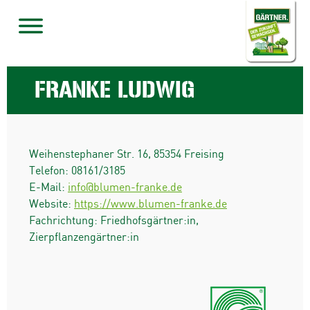
FRANKE LUDWIG
Weihenstephaner Str. 16
,
85354
Freising
Telefon:
08161/3185
E-Mail:
info@blumen-franke.de
Website:
https://www.blumen-franke.de
Fachrichtung: Friedhofsgärtner:in,
Zierpflanzengärtner:in