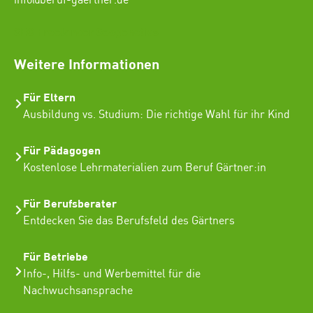
info@beruf-gaertner.de
SEO Freelancer Seogenetics
Weitere Informationen
Für Eltern
Ausbildung vs. Studium: Die richtige Wahl für ihr Kind
Für Pädagogen
Kostenlose Lehrmaterialien zum Beruf Gärtner:in
Für Berufsberater
Entdecken Sie das Berufsfeld des Gärtners
Für Betriebe
Info-, Hilfs- und Werbemittel für die
Nachwuchsansprache