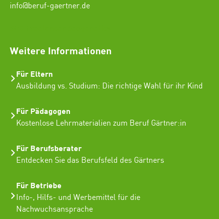
info@beruf-gaertner.de
SEO Freelancer Seogenetics
Weitere Informationen
Für Eltern
Ausbildung vs. Studium: Die richtige Wahl für ihr Kind
Für Pädagogen
Kostenlose Lehrmaterialien zum Beruf Gärtner:in
Für Berufsberater
Entdecken Sie das Berufsfeld des Gärtners
Für Betriebe
Info-, Hilfs- und Werbemittel für die
Nachwuchsansprache