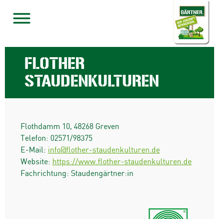
FLOTHER
STAUDENKULTUREN
Flothdamm 10
,
48268
Greven
Telefon:
02571/98375
E-Mail:
info@flother-staudenkulturen.de
Website:
https://www.flother-staudenkulturen.de
Fachrichtung: Staudengärtner:in