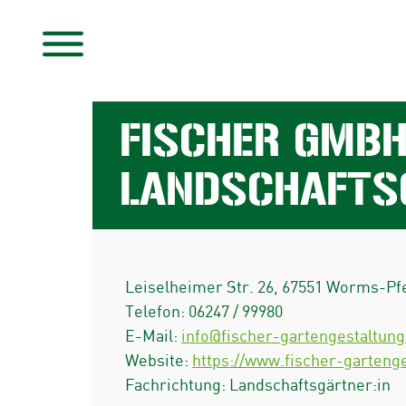
FISCHER GMBH
LANDSCHAFTS
Leiselheimer Str. 26
,
67551
Worms-Pf
Telefon:
06247 / 99980
E-Mail:
info@fischer-gartengestaltung
Website:
https://www.fischer-gartenge
Fachrichtung: Landschaftsgärtner:in