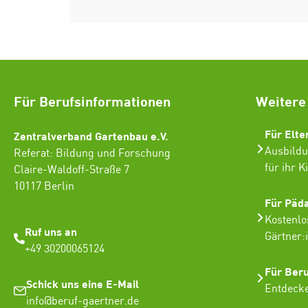
Für Berufsinformationen
Weitere
Für Elte
Zentralverband Gartenbau e.V.
Ausbildu
Referat: Bildung und Forschung
für ihr K
Claire-Waldoff-Straße 7
10117 Berlin
Für Päd
Kostenlo
Ruf uns an
Gärtner:
+49 30200065124
Für Ber
Schick uns eine E-Mail
Entdecke
info@beruf-gaertner.de