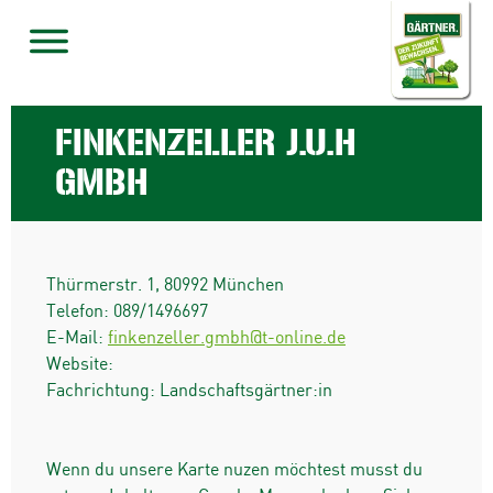
FINKENZELLER J.U.H
GMBH
Thürmerstr. 1
,
80992
München
Telefon:
089/1496697
E-Mail:
finkenzeller.gmbh@t-online.de
Website:
Fachrichtung: Landschaftsgärtner:in
Wenn du unsere Karte nuzen möchtest musst du