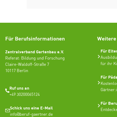
Für Berufsinformationen
Weitere
Für Elte
Zentralverband Gartenbau e.V.
Ausbildu
Referat: Bildung und Forschung
für ihr K
Claire-Waldoff-Straße 7
10117 Berlin
Für Päd
Kostenlo
Ruf uns an
Gärtner:
+49 30200065124
Für Ber
Schick uns eine E-Mail
Entdecke
info@beruf-gaertner.de