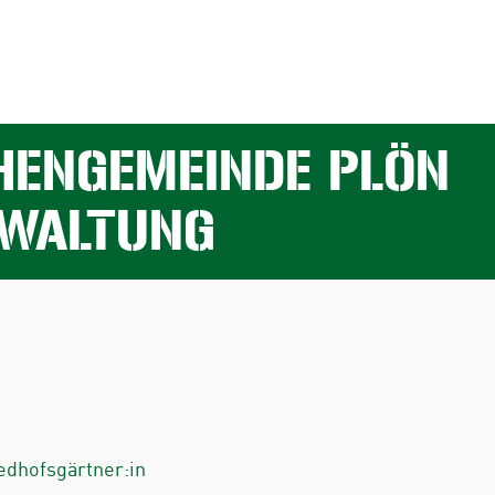
CHENGEMEINDE PLÖN
RWALTUNG
iedhofsgärtner:in