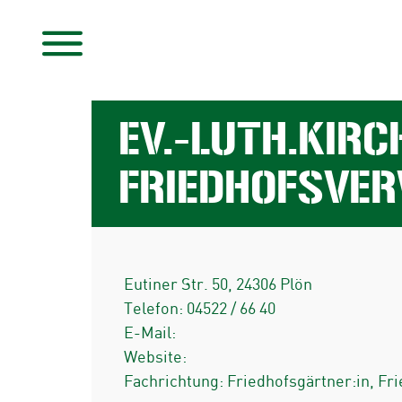
EV.-LUTH.KIR
FRIEDHOFSVE
Eutiner Str. 50
,
24306
Plön
Telefon:
04522 / 66 40
E-Mail:
Website:
Fachrichtung: Friedhofsgärtner:in, Fr