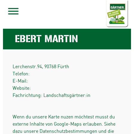
EBERT MARTIN
Lerchenstr.94
,
90768
Fürth
Telefon:
E-Mail:
Website:
Fachrichtung: Landschaftsgärtner:in
Wenn du unsere Karte nuzen möchtest musst du
externe Inhalte von Google-Maps erlauben. Siehe
dazu unsere Datenschutzbestimmungen und die