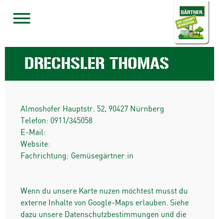
DRECHSLER THOMAS
Almoshofer Hauptstr. 52
,
90427
Nürnberg
Telefon:
0911/345058
E-Mail:
Website:
Fachrichtung: Gemüsegärtner:in
Wenn du unsere Karte nuzen möchtest musst du
externe Inhalte von Google-Maps erlauben. Siehe
dazu unsere Datenschutzbestimmungen und die