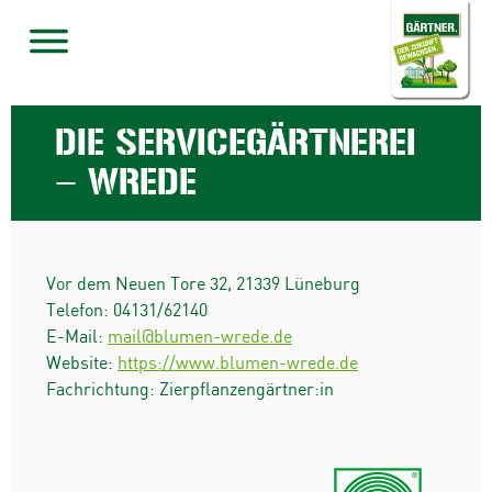
DIE SERVICEGÄRTNEREI
– WREDE
Vor dem Neuen Tore 32
,
21339
Lüneburg
Telefon:
04131/62140
E-Mail:
mail@blumen-wrede.de
Website:
https://www.blumen-wrede.de
Fachrichtung: Zierpflanzengärtner:in