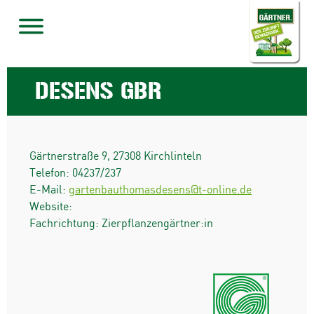
DESENS GBR
Gärtnerstraße 9
,
27308
Kirchlinteln
Telefon:
04237/237
E-Mail:
gartenbauthomasdesens@t-online.de
Website:
Fachrichtung: Zierpflanzengärtner:in