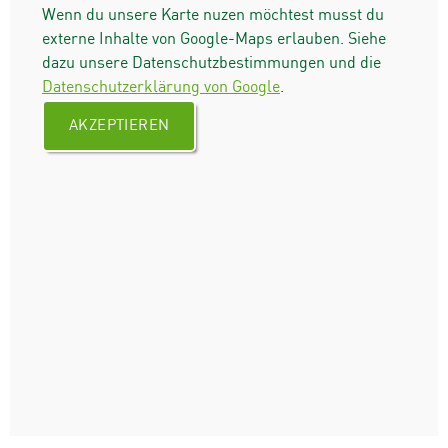
Wenn du unsere Karte nuzen möchtest musst du
externe Inhalte von Google-Maps erlauben. Siehe
dazu unsere Datenschutzbestimmungen und die
Datenschutzerklärung von Google
.
AKZEPTIEREN