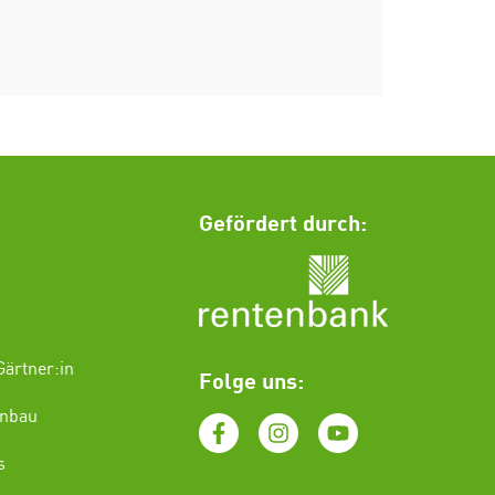
Gefördert durch:
ärtner:in
Folge uns:
enbau
s