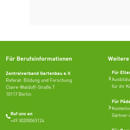
Für Berufsinformationen
Weitere
Für Elte
Zentralverband Gartenbau e.V.
Ausbildu
Referat: Bildung und Forschung
für ihr K
Claire-Waldoff-Straße 7
10117 Berlin
Für Päd
Kostenlo
Ruf uns an
Gärtner:
+49 30200065124