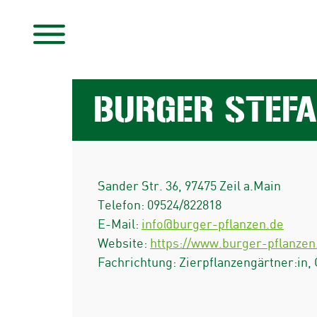
BURGER STEF
Sander Str. 36
,
97475
Zeil a.Main
Telefon:
09524/822818
E-Mail:
info@burger-pflanzen.de
Website:
https://www.burger-pflanzen
Fachrichtung: Zierpflanzengärtner:in,