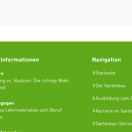
 Informationen
Navigation
rn
Startseite
ng vs. Studium: Die richtige Wahl
Der Gartenbau
ind
Ausbildung zum G
agogen
se Lehrmaterialien zum Beruf
Karriere im Gart
in
Gartenbau-Storie