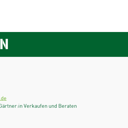
AN
.de
 Gärtner:in Verkaufen und Beraten